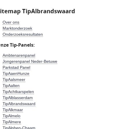
Sitemap TipAlbrandswaard
Over ons
Marktonderzoek
Onderzoeksresultaten
nze Tip-Panels:
Ambtenarenpanel
Jongerenpanel Neder-Betuwe
Parkstad Panel
TipAaenHunze
TipAalsmeer
TipAalten
TipAchtkarspelen
TipAlblasserdam
TipAlbrandswaard
TipAlkmaar
TipAlmelo
TipAlmere
TipAlphen-Chaam