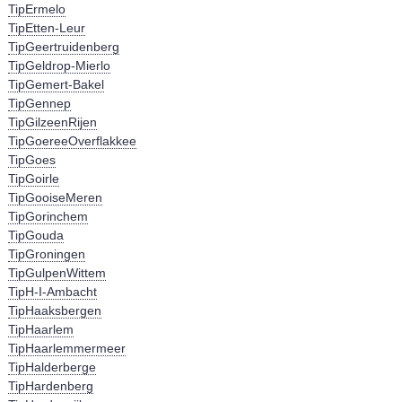
TipErmelo
TipEtten-Leur
TipGeertruidenberg
TipGeldrop-Mierlo
TipGemert-Bakel
TipGennep
TipGilzeenRijen
TipGoereeOverflakkee
TipGoes
TipGoirle
TipGooiseMeren
TipGorinchem
TipGouda
TipGroningen
TipGulpenWittem
TipH-I-Ambacht
TipHaaksbergen
TipHaarlem
TipHaarlemmermeer
TipHalderberge
TipHardenberg