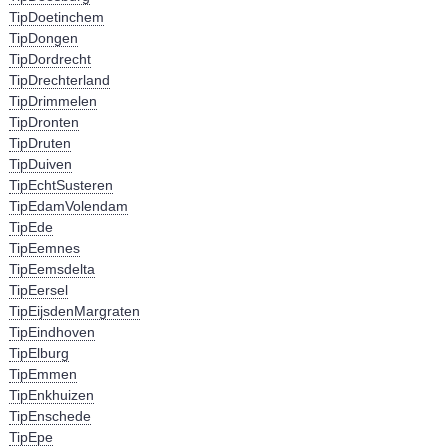
TipDoetinchem
TipDongen
TipDordrecht
TipDrechterland
TipDrimmelen
TipDronten
TipDruten
TipDuiven
TipEchtSusteren
TipEdamVolendam
TipEde
TipEemnes
TipEemsdelta
TipEersel
TipEijsdenMargraten
TipEindhoven
TipElburg
TipEmmen
TipEnkhuizen
TipEnschede
TipEpe