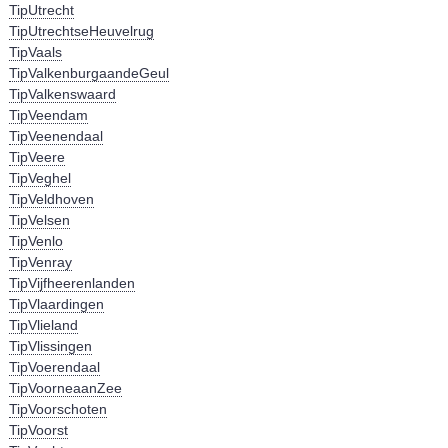
TipUtrecht
TipUtrechtseHeuvelrug
TipVaals
TipValkenburgaandeGeul
TipValkenswaard
TipVeendam
TipVeenendaal
TipVeere
TipVeghel
TipVeldhoven
TipVelsen
TipVenlo
TipVenray
TipVijfheerenlanden
TipVlaardingen
TipVlieland
TipVlissingen
TipVoerendaal
TipVoorneaanZee
TipVoorschoten
TipVoorst