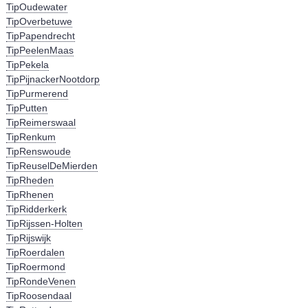
TipOudewater
TipOverbetuwe
TipPapendrecht
TipPeelenMaas
TipPekela
TipPijnackerNootdorp
TipPurmerend
TipPutten
TipReimerswaal
TipRenkum
TipRenswoude
TipReuselDeMierden
TipRheden
TipRhenen
TipRidderkerk
TipRijssen-Holten
TipRijswijk
TipRoerdalen
TipRoermond
TipRondeVenen
TipRoosendaal