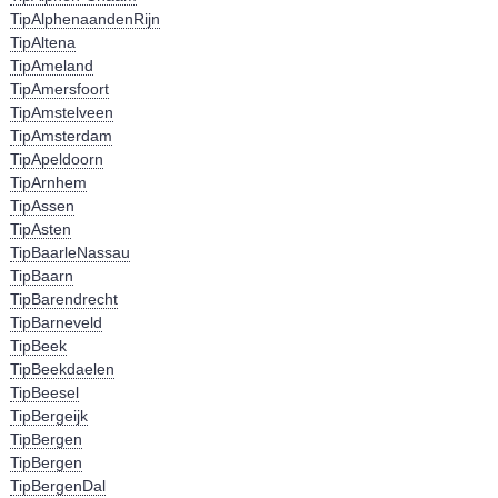
TipAlphenaandenRijn
TipAltena
TipAmeland
TipAmersfoort
TipAmstelveen
TipAmsterdam
TipApeldoorn
TipArnhem
TipAssen
TipAsten
TipBaarleNassau
TipBaarn
TipBarendrecht
TipBarneveld
TipBeek
TipBeekdaelen
TipBeesel
TipBergeijk
TipBergen
TipBergen
TipBergenDal