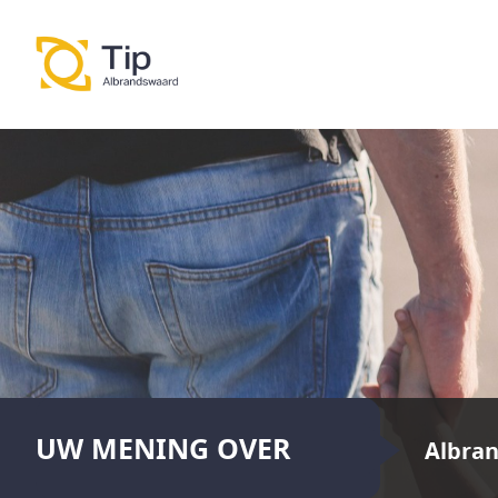
UW MENING OVER
Albra