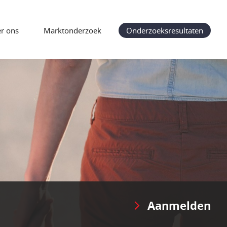
r ons
Marktonderzoek
Onderzoeksresultaten
Aanmelden