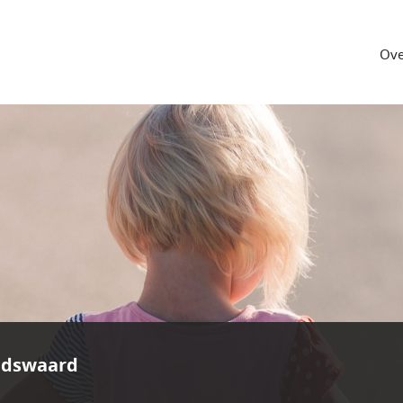
Ove
ndswaard