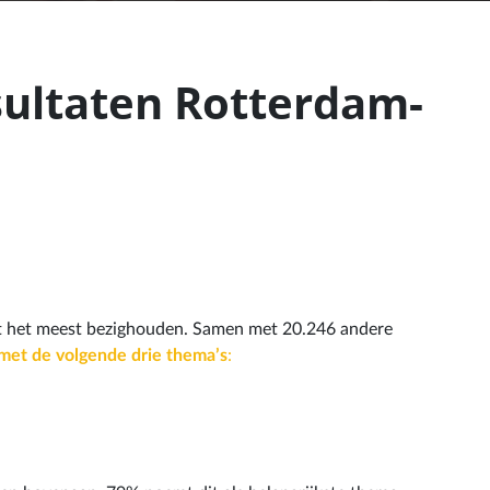
sultaten Rotterdam-
t het meest bezighouden. Samen met 20.246 andere
met de volgende drie thema’s
: